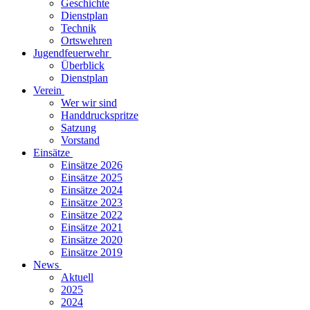
Geschichte
Dienstplan
Technik
Ortswehren
Jugendfeuerwehr
Überblick
Dienstplan
Verein
Wer wir sind
Handdruckspritze
Satzung
Vorstand
Einsätze
Einsätze 2026
Einsätze 2025
Einsätze 2024
Einsätze 2023
Einsätze 2022
Einsätze 2021
Einsätze 2020
Einsätze 2019
News
Aktuell
2025
2024