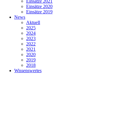
Einsätze 2021
Einsätze 2020
Einsätze 2019
News
Aktuell
2025
2024
2023
2022
2021
2020
2019
2018
Wissenswertes